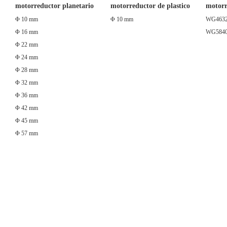
motorreductor planetario
motorreductor de plastico
motorr
Φ 10 mm
Φ 10 mm
WG463
Φ 16 mm
WG584
Φ 22 mm
Φ 24 mm
Φ 28 mm
Φ 32 mm
Φ 36 mm
Φ 42 mm
Φ 45 mm
Φ 57 mm