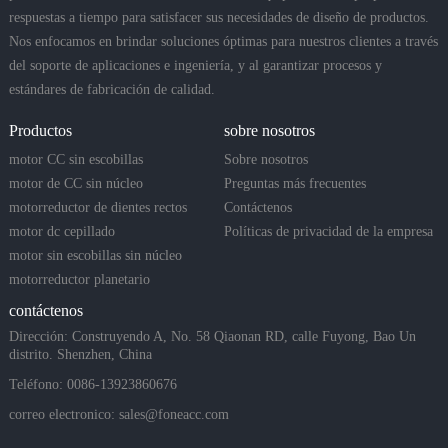
respuestas a tiempo para satisfacer sus necesidades de diseño de productos.
Nos enfocamos en brindar soluciones óptimas para nuestros clientes a través
del soporte de aplicaciones e ingeniería, y al garantizar procesos y
estándares de fabricación de calidad.
Productos
sobre nosotros
motor CC sin escobillas
Sobre nosotros
motor de CC sin núcleo
Preguntas más frecuentes
motorreductor de dientes rectos
Contáctenos
motor dc cepillado
Políticas de privacidad de la empresa
motor sin escobillas sin núcleo
motorreductor planetario
contáctenos
Dirección: Construyendo A, No. 58 Qiaonan RD, calle Fuyong, Bao Un
distrito. Shenzhen, China
Teléfono: 0086-13923860676
correo electronico:
sales@foneacc.com