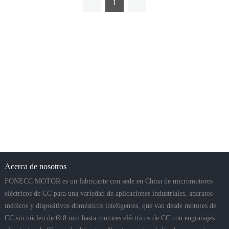
1
Acerca de nosotros
FONECC MOTOR es un fabricante con sede en China de micromotores
eléctricos de CC para una variedad de aplicaciones industriales, aparatos
médicos y dispositivos domésticos inteligentes, que van desde motores de
CC sin núcleo de Ø 8 mm hasta motores eléctricos de CC con engranajes