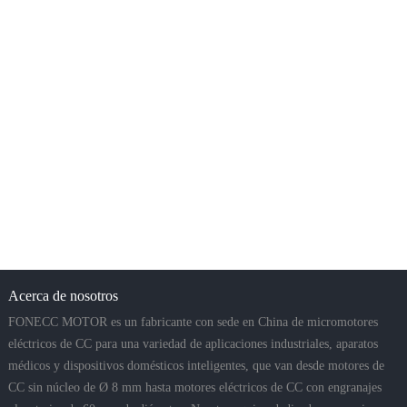
Acerca de nosotros
FONECC MOTOR es un fabricante con sede en China de micromotores
eléctricos de CC para una variedad de aplicaciones industriales, aparatos
médicos y dispositivos domésticos inteligentes, que van desde motores de
CC sin núcleo de Ø 8 mm hasta motores eléctricos de CC con engranajes