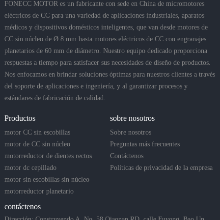
FONECC MOTOR es un fabricante con sede en China de micromotores
eléctricos de CC para una variedad de aplicaciones industriales, aparatos
médicos y dispositivos domésticos inteligentes, que van desde motores de
CC sin núcleo de Ø 8 mm hasta motores eléctricos de CC con engranajes
planetarios de 60 mm de diámetro. Nuestro equipo dedicado proporciona
respuestas a tiempo para satisfacer sus necesidades de diseño de productos.
Nos enfocamos en brindar soluciones óptimas para nuestros clientes a través
del soporte de aplicaciones e ingeniería, y al garantizar procesos y
estándares de fabricación de calidad.
Productos
sobre nosotros
motor CC sin escobillas
Sobre nosotros
motor de CC sin núcleo
Preguntas más frecuentes
motorreductor de dientes rectos
Contáctenos
motor dc cepillado
Políticas de privacidad de la empresa
motor sin escobillas sin núcleo
motorreductor planetario
contáctenos
Dirección: Construyendo A, No. 58 Qiaonan RD, calle Fuyong, Bao Un