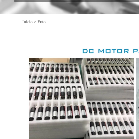
Inicio
>
Foto