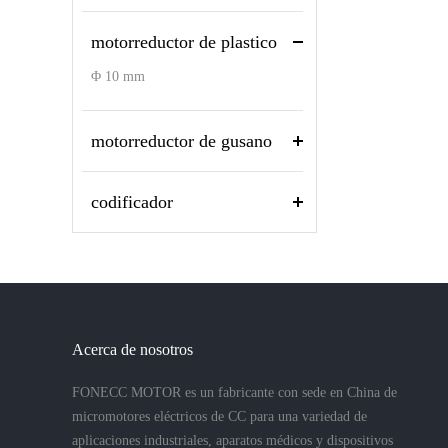
motorreductor de plastico
Φ 10 mm
motorreductor de gusano
codificador
Acerca de nosotros
FONECC MOTOR es un fabricante con sede en China de
micromotores eléctricos de CC para una variedad de
aplicaciones industriales, aparatos médicos y dispositivos