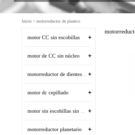
Inicio
>
motorreductor de plastico
motorreducto
motor CC sin escobillas
motor de CC sin núcleo
motorreductor de dientes rectos
motor dc cepillado
motor sin escobillas sin núcleo
motorreductor planetario