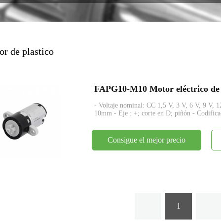
codificador
r de plastico
- Voltaje nominal: CC 1,5 V, 3 V, 6 V, 9 V,
10mm - Eje : +; corte en D; piñón - Codific
Consigue el mejor precio
1