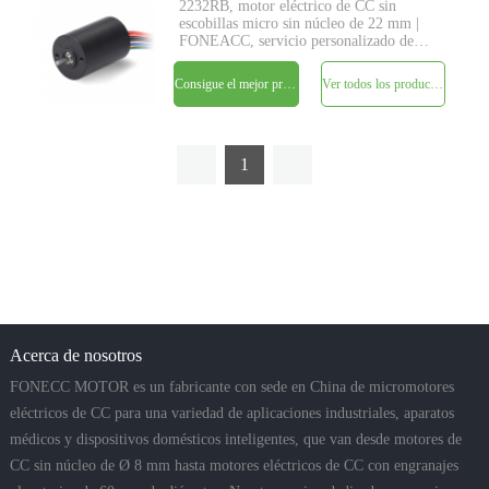
2232RB, motor eléctrico de CC sin
escobillas micro sin núcleo de 22 mm |
FONEACC, servicio personalizado de
parámetros disponible.
Consigue el mejor precio
Ver todos los productos
1
Acerca de nosotros
FONECC MOTOR es un fabricante con sede en China de micromotores
eléctricos de CC para una variedad de aplicaciones industriales, aparatos
médicos y dispositivos domésticos inteligentes, que van desde motores de
CC sin núcleo de Ø 8 mm hasta motores eléctricos de CC con engranajes