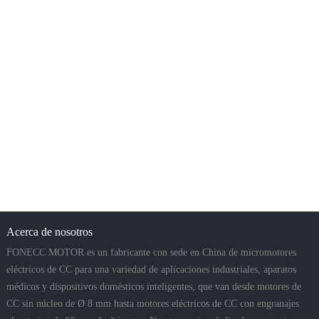
Acerca de nosotros
FONECC MOTOR es un fabricante con sede en China de micromotores
eléctricos de CC para una variedad de aplicaciones industriales, aparatos
médicos y dispositivos domésticos inteligentes, que van desde motores de
CC sin núcleo de Ø 8 mm hasta motores eléctricos de CC con engranajes