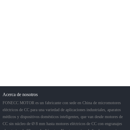
Acerca de nosotros
FONECC MOTOR es un fabricante con sede en China de micromotores
eléctricos de CC para una variedad de aplicaciones industriales, aparatos
médicos y dispositivos domésticos inteligentes, que van desde motores de
CC sin núcleo de Ø 8 mm hasta motores eléctricos de CC con engranajes