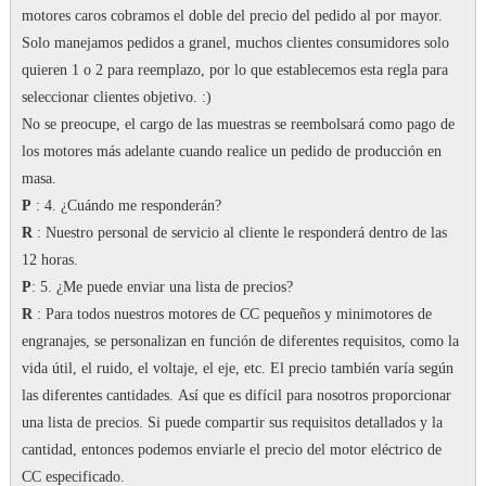
motores caros cobramos el doble del precio del pedido al por mayor.
Solo manejamos pedidos a granel, muchos clientes consumidores solo
quieren 1 o 2 para reemplazo, por lo que establecemos esta regla para
seleccionar clientes objetivo.
:)
No se preocupe, el cargo de las muestras se reembolsará como pago de
los motores más adelante cuando realice un pedido de producción en
masa.
P
: 4. ¿Cuándo me responderán?
R
: Nuestro personal de servicio al cliente le responderá dentro de las
12 horas.
P
: 5. ¿Me puede enviar una lista de precios?
R
: Para todos nuestros motores de CC pequeños y minimotores de
engranajes, se personalizan en función de diferentes requisitos, como la
vida útil, el ruido, el voltaje, el eje, etc. El precio también varía según
las diferentes cantidades.
Así que es difícil para nosotros proporcionar
una lista de precios.
Si puede compartir sus requisitos detallados y la
cantidad, entonces podemos enviarle el precio del motor eléctrico de
CC especificado.