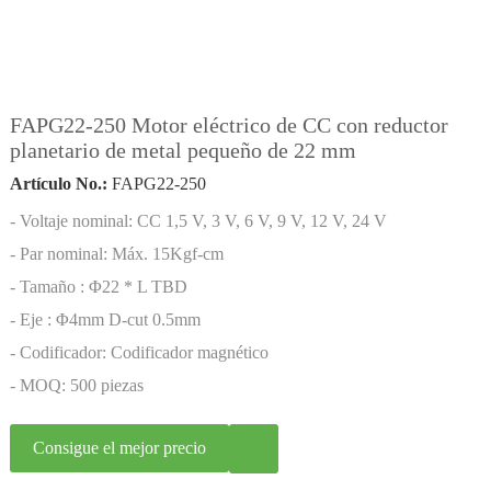
FAPG22-250 Motor eléctrico de CC con reductor
planetario de metal pequeño de 22 mm
Artículo No.:
FAPG22-250
- Voltaje nominal: CC 1,5 V, 3 V, 6 V, 9 V, 12 V, 24 V
- Par nominal: Máx. 15Kgf-cm
- Tamaño : Φ22 * L TBD
- Eje : Φ4mm D-cut 0.5mm
- Codificador: Codificador magnético
- MOQ: 500 piezas
Consigue el mejor precio