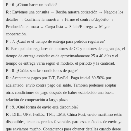
P
: 6. ¿Cómo hacer un pedido?
R
: Envíenos una consulta → Reciba nuestra cotización → Negocie los
detalles → Confirme la muestra → Firme el contrato/depósito →
Producción en masa → Carga lista → Saldo/Entrega → Mayor
cooperación.
P
: 7.
¿Cuál es el tiempo de entrega para pedidos regulares?
R
: Para pedidos regulares de motores de CC y motores de engranajes, el
tiempo de entrega estándar es de aproximadamente 25 a 40 días y el
tiempo de entrega varía según el modelo, el período y la cantidad.
P
: 8. ¿Cuáles son las condiciones de pago?
R
: Aceptamos pagos por T/T, PayPal.
Pago inicial 30-50% por
adelantado, envío contra pago del saldo.
También podemos aceptar
otras condiciones de pago después de haber establecido una buena
relación de cooperación a largo plazo.
P
: 9. ¿Qué forma de envío está disponible?
R
: DHL, UPS, FedEx, TNT, EMS, China Post, envío marítimo están
disponibles, tenemos precios favorables para esos métodos de envío ya
que enviamos mucho.
Contáctenos para obtener detalles cuando desee