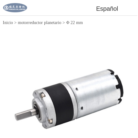
Español
Inicio
>
motorreductor planetario
>
Φ 22 mm